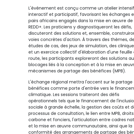
L'événement est conçu comme un atelier intensif
interactif et participatif, favorisant les échanges 
pairs africains engagés dans la mise en œuvre de 
REDD+. Les praticiens y diagnostiqueront les défis,
discuteront des solutions et, ensemble, construiro
voies concrètes d'action. À travers des thèmes, d
études de cas, des jeux de simulation, des cliniqu
et un exercice collectif d'élaboration d'une feuille
route, les participants exploreront des solutions au
blocages liés à la conception et à la mise en œuv
mécanismes de partage des bénéfices (MPB).
L'échange régional mettra l'accent sur le partage
bénéfices comme porte d'entrée vers le finance
climatique. Les sessions traiteront des défis
opérationnels tels que le financement de l'inclusi
sociale à grande échelle, la gestion des coûts et d
processus de consultation, le lien entre MPB, droits
carbone et fonciers, l'articulation entre cadres na
et la mise en œuvre communautaire, ainsi que la
conformité des arrangements de partage des bén