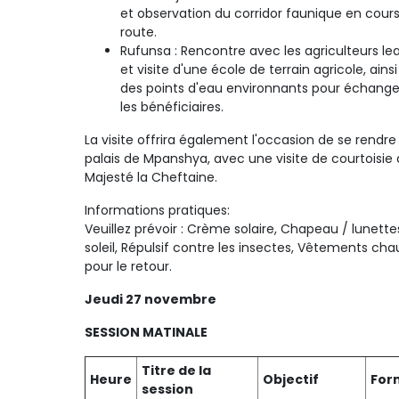
et observation du corridor faunique en cour
route.
Rufunsa : Rencontre avec les agriculteurs le
et visite d'une école de terrain agricole, ains
des points d'eau environnants pour échange
les bénéficiaires.
La visite offrira également l'occasion de se rendre
palais de Mpanshya, avec une visite de courtoisie 
Majesté la Cheftaine.
Informations pratiques:
Veuillez prévoir : Crème solaire, Chapeau / lunette
soleil, Répulsif contre les insectes, Vêtements cha
pour le retour.
Jeudi 27 novembre
SESSION MATINALE
Titre de la
Heure
Objectif
For
session