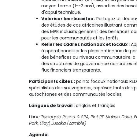
moyen terme (1--2 ans), assorties des beso
d'appui technique.
Valoriser les réussites :
Partagez et décou
des études de cas africaines illustrant com
des MPB inclusifs génèrent des bénéfices co
pour les communautés et les forêts.
Relier les cadres nationaux et locaux :
Ap
à opérationnaliser les plans nationaux de pa
des bénéfices au niveau communautaire, à 
des structures de gouvernance concrètes e
flux financiers transparents.
Participants cibles :
points focaux nationaux RED
spécialistes des sauvegardes, représentants des 
autochtones et des communautés locales.
Langues de travail :
anglais et français
Lieu:
Twangale Resort & SPA, Plot PP Mukwa Drive, 
Park, Lilayi, Lusaka (Zambie)
Agenda: