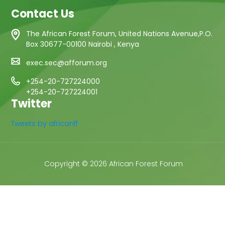
Contact Us
The African Forest Forum, United Nations Avenue,P.O.
Box 30677-00100 Nairobi , Kenya
exec.sec@afforum.org
+254-20-727224000
+254-20-727224001
Twitter
Tweets by africanff
Copyright © 2026 African Forest Forum