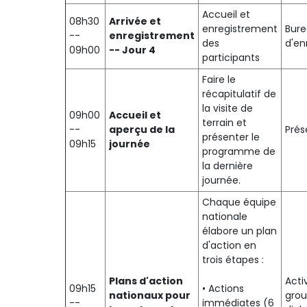
Accueil et
08h30
Arrivée et
enregistrement
Bur
--
enregistrement
des
d'en
09h00
-- Jour 4
participants
Faire le
récapitulatif de
la visite de
09h00
Accueil et
terrain et
--
aperçu de la
Prés
présenter le
09h15
journée
programme de
la dernière
journée.
Chaque équipe
nationale
élabore un plan
d'action en
trois étapes :
Plans d'action
Acti
09h15
• Actions
nationaux pour
grou
--
immédiates (6