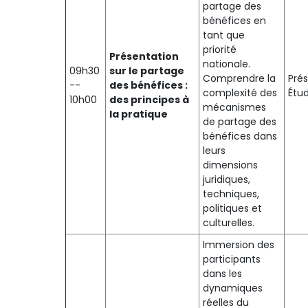
partage des
bénéfices en
tant que
priorité
Présentation
nationale.
09h30
sur le partage
Comprendre la
Prés
--
des bénéfices :
complexité des
Étu
10h00
des principes à
mécanismes
la pratique
de partage des
bénéfices dans
leurs
dimensions
juridiques,
techniques,
politiques et
culturelles.
Immersion des
participants
dans les
dynamiques
réelles du