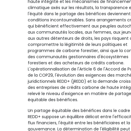
haute intégrité et les mécanismes de financeme
climatique axés sur les résultats, la transparence 
l'équité dans le partage des bénéfices deviennent
conditions incontournables. Sans arrangements cr
qui bénéficient effectivement aux peuples autoc
aux communautés locales, aux femmes, aux jeun
aux autres détenteurs de droits, les pays risquent 
compromettre la légitimité de leurs politiques et
programmes de carbone forestier, ainsi que la co
des communautés gestionnaires d'écosystèmes
forestiers et des acheteurs de crédits carbone.
L'opérationnalisation de l'Article 6 de l'Accord de Pa
de la COP29, l'évolution des exigences des march
juridictionnels REDD+ (jREDD) et la demande crois
des entreprises de crédits carbone de haute intég
relevé le niveau d'exigence en matière de partag
équitable des bénéfices.
Un partage équitable des bénéfices dans le cadre 
REDD+ suppose un équilibre délicat entre l'efficaci
flux financiers, l'équité entre les bénéficiaires et l
gouvernance. La détermination de l'éligibilité peut