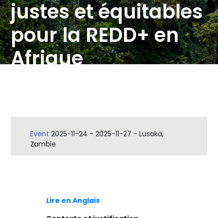
justes et équitables
pour la REDD+ en
Afrique
Event
2025-11-24
-
2025-11-27
-
Lusaka,
Zambie
Lire en Anglais