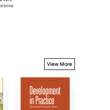
carbone
View More