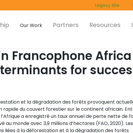
Legacy Site
hip
Partners
Resources
Our Work
n Francophone Africa 
terminants for succes
restation et la dégradation des forêts provoquent actue
n rapide du couvert forestier sur le continent africain. Ent
 l’Afrique a enregistré un taux annuel de perte nette de fo
vé au monde avec 3,9 millions d’hectares (FAO, 2020). Les
s liées à la déforestation et à la dégradation des forêts