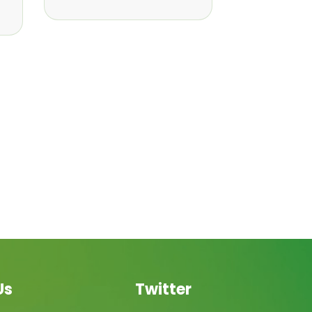
Us
Twitter