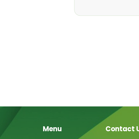
Menu
Contact 