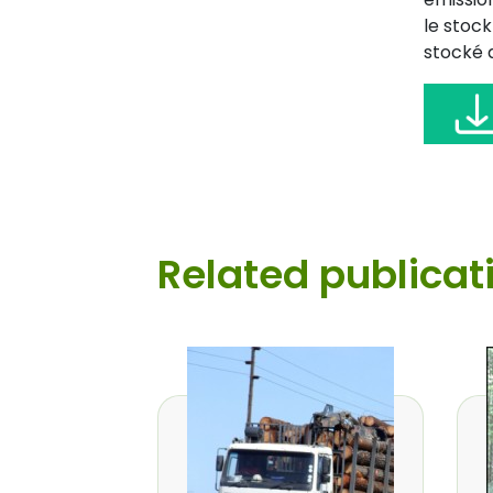
le stock
stocké d
Related publicat