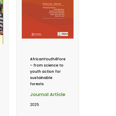
AfricanYouth4Forests
– from science to
youth action for
sustainable
forests
Journal Article
2025