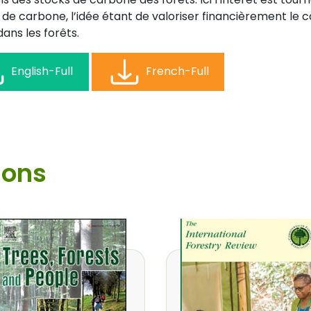
 de carbone, l’idée étant de valoriser financièrement le 
ans les forêts.
English-Full
French-Full
ions